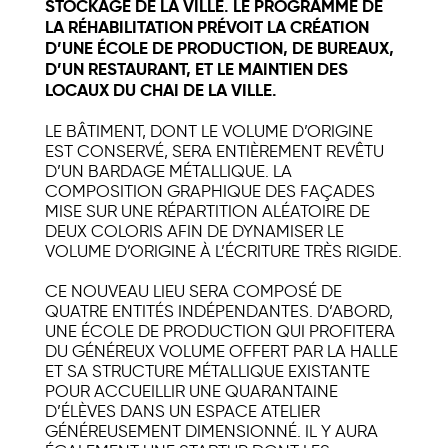
STOCKAGE DE LA VILLE.
LE PROGRAMME DE
LA RÉHABILITATION PRÉVOIT LA CRÉATION
D’UNE ÉCOLE DE PRODUCTION, DE BUREAUX,
D’UN RESTAURANT, ET LE MAINTIEN DES
LOCAUX DU CHAI DE LA VILLE.
LE BÂTIMENT, DONT LE VOLUME D’ORIGINE
EST CONSERVÉ, SERA ENTIÈREMENT REVÊTU
D’UN BARDAGE MÉTALLIQUE. LA
COMPOSITION GRAPHIQUE DES FAÇADES
MISE SUR UNE RÉPARTITION ALÉATOIRE DE
DEUX COLORIS AFIN DE DYNAMISER LE
VOLUME D’ORIGINE À L’ÉCRITURE TRÈS RIGIDE.
CE NOUVEAU LIEU SERA COMPOSÉ DE
QUATRE ENTITÉS INDÉPENDANTES. D’ABORD,
UNE ÉCOLE DE PRODUCTION QUI PROFITERA
DU GÉNÉREUX VOLUME OFFERT PAR LA HALLE
ET SA STRUCTURE MÉTALLIQUE EXISTANTE
POUR ACCUEILLIR UNE QUARANTAINE
D’ÉLÈVES DANS UN ESPACE ATELIER
GÉNÉREUSEMENT DIMENSIONNÉ. IL Y AURA