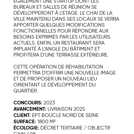
ÉGALEMENT UNE STARTUP DONT LES
BUREAUX ET SALLES DE RÉUNION SE
DÉVELOPPERONT À L’ÉTAGE. LE CHAI DE LA
VILLE MAINTENU DANS SES LOCAUX SE VERRA
APPORTER QUELQUES MODIFICATIONS
FONCTIONNELLES POUR RÉPONDRE AUX
BESOINS EXPRIMÉS PAR LES UTILISATEURS
ACTUELS. ENFIN, UN RESTAURANT SERA
IMPLANTÉ À L’ANGLE DU BÂTIMENT ET
PROFITERA D’UNE TERRASSE EXTÉRIEURE.
CETTE OPÉRATION DE RÉHABILITATION
PERMETTRA D’OFFRIR UNE NOUVELLE IMAGE
ET DE PROPOSER UN NOUVEAU LIEU
ORIENTANT LE DÉVELOPPEMENT DU
QUARTIER.
CONCOURS:
2023
AVANCEMENT:
LIVRAISON 2025
CLIENT:
EPT BOUCLE NORD DE SEINE
SURFACE:
1800 M²
ÉCOLOGIE:
DÉCRET TERTIAIRE / OBJECTIF
GAIN 40%