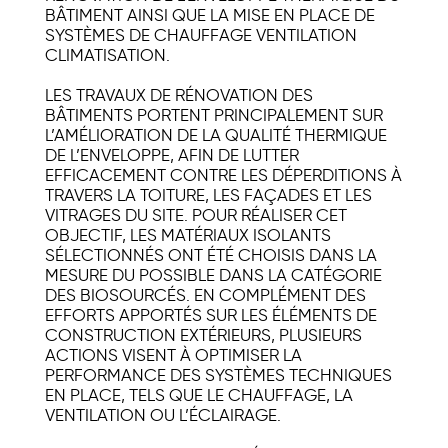
BÂTIMENT AINSI QUE LA MISE EN PLACE DE
SYSTÈMES DE CHAUFFAGE VENTILATION
CLIMATISATION.
LES TRAVAUX DE RÉNOVATION DES
BÂTIMENTS PORTENT PRINCIPALEMENT SUR
L’AMÉLIORATION DE LA QUALITÉ THERMIQUE
DE L’ENVELOPPE, AFIN DE LUTTER
EFFICACEMENT CONTRE LES DÉPERDITIONS À
TRAVERS LA TOITURE, LES FAÇADES ET LES
VITRAGES DU SITE. POUR RÉALISER CET
OBJECTIF, LES MATÉRIAUX ISOLANTS
SÉLECTIONNÉS ONT ÉTÉ CHOISIS DANS LA
MESURE DU POSSIBLE DANS LA CATÉGORIE
DES BIOSOURCÉS. EN COMPLÉMENT DES
EFFORTS APPORTÉS SUR LES ÉLÉMENTS DE
CONSTRUCTION EXTÉRIEURS, PLUSIEURS
ACTIONS VISENT À OPTIMISER LA
PERFORMANCE DES SYSTÈMES TECHNIQUES
EN PLACE, TELS QUE LE CHAUFFAGE, LA
VENTILATION OU L’ÉCLAIRAGE.