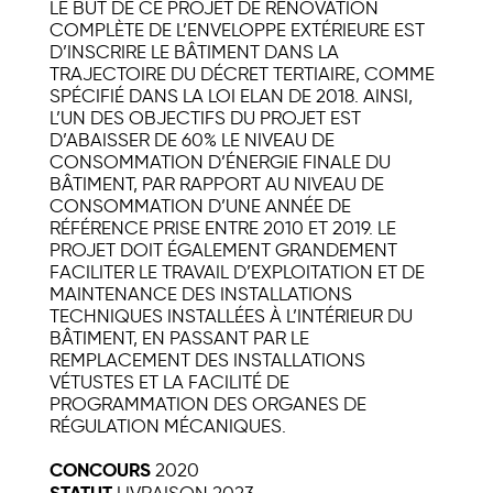
LE BUT DE CE PROJET DE RÉNOVATION
COMPLÈTE DE L’ENVELOPPE EXTÉRIEURE EST
D’INSCRIRE LE BÂTIMENT DANS LA
TRAJECTOIRE DU DÉCRET TERTIAIRE, COMME
SPÉCIFIÉ DANS LA LOI ELAN DE 2018. AINSI,
L’UN DES OBJECTIFS DU PROJET EST
D’ABAISSER DE 60% LE NIVEAU DE
CONSOMMATION D’ÉNERGIE FINALE DU
BÂTIMENT, PAR RAPPORT AU NIVEAU DE
CONSOMMATION D’UNE ANNÉE DE
RÉFÉRENCE PRISE ENTRE 2010 ET 2019. LE
PROJET DOIT ÉGALEMENT GRANDEMENT
FACILITER LE TRAVAIL D’EXPLOITATION ET DE
MAINTENANCE DES INSTALLATIONS
TECHNIQUES INSTALLÉES À L’INTÉRIEUR DU
BÂTIMENT, EN PASSANT PAR LE
REMPLACEMENT DES INSTALLATIONS
VÉTUSTES ET LA FACILITÉ DE
PROGRAMMATION DES ORGANES DE
RÉGULATION MÉCANIQUES.
CONCOURS
2020
LIVRAISON 2023