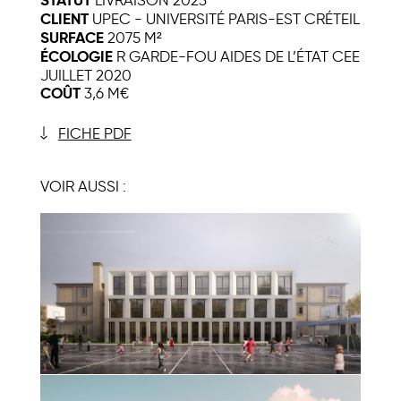
STATUT
CLIENT
UPEC - UNIVERSITÉ PARIS-EST CRÉTEIL
SURFACE
2075 M²
ÉCOLOGIE
R GARDE-FOU AIDES DE L’ÉTAT CEE
JUILLET 2020
COÛT
3,6 M€
FICHE PDF
VOIR AUSSI :