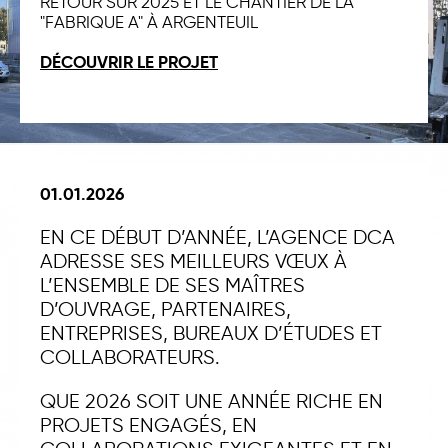
RETOUR SUR 2025 ET LE CHANTIER DE LA
"FABRIQUE A" À ARGENTEUIL
DÉCOUVRIR LE PROJET
01.01.2026
EN CE DÉBUT D’ANNÉE, L’AGENCE DCA
ADRESSE SES MEILLEURS VŒUX À
L’ENSEMBLE DE SES MAÎTRES
D’OUVRAGE, PARTENAIRES,
ENTREPRISES, BUREAUX D’ÉTUDES ET
COLLABORATEURS.
QUE 2026 SOIT UNE ANNÉE RICHE EN
PROJETS ENGAGÉS, EN