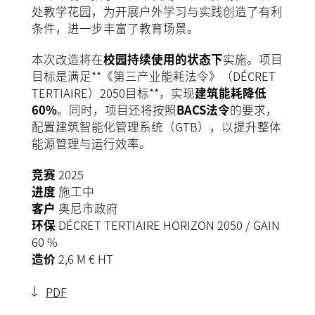
处教学花园，为开展户外学习与实践创造了有利
条件，进一步丰富了教育场景。
本次改造将在
校园持续使用的状态下
实施。项目
目标是满足**《第三产业能耗法令》（DÉCRET
TERTIAIRE）2050目标**，实现
建筑能耗降低
60%
。同时，项目还将按照
BACS法令
的要求，
配置建筑智能化管理系统（GTB），以提升整体
能源管理与运行效率。
竞赛
2025
进度
施工中
客户
奥尼市政府
环保
DÉCRET TERTIAIRE HORIZON 2050 / GAIN
60 %
造价
2,6 M € HT
PDF